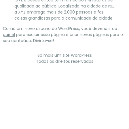
1971, e desde então tem fornecido miniaturas de
qualidade ao público. Localizada na cidade de Itu,
a XYZ emprega mais de 2.000 pessoas e faz
coisas grandiosas para a comunidade da cidade.
Como um novo usuário do WordPress, você deveria ir ao
painel
para excluir essa página e criar novas páginas para o
seu conteúdo. Divirta-se!
Só mais um site WordPress
Todos os direitos reservados